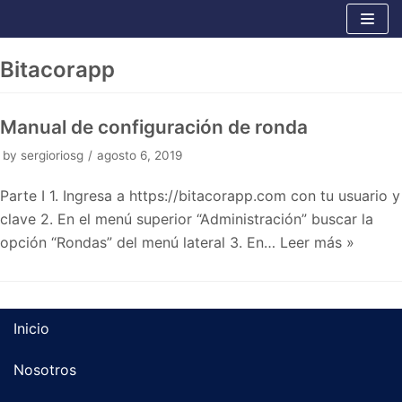
Ir
al
Bitacorapp
contenido
Manual de configuración de ronda
by
sergioriosg
agosto 6, 2019
Parte I 1. Ingresa a https://bitacorapp.com con tu usuario y
clave 2. En el menú superior “Administración” buscar la
opción “Rondas” del menú lateral 3. En…
Leer más »
Inicio
Nosotros