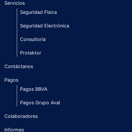
Servicios
Seguridad Física
Seguridad Electrónica
Consultoría
Protektor
Contáctanos
Pagos
Pagos BBVA
Pagos Grupo Aval
Colaboradores
Informes